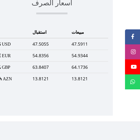
أسعار الصرف
مبيعات
استقبال
47.5055
47.5911
USD
54.8356
54.9344
EUR
63.8407
64.1736
GBP
13.8121
13.8121
AZN