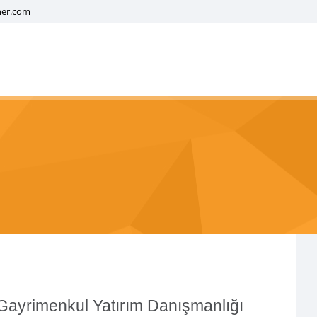
ner.com
ayrimenkul Yatırım Danışmanlığı