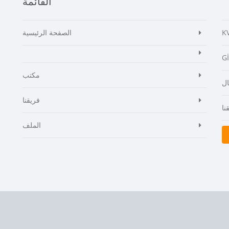
القائمة
K
الصفحة الرئيسية
G
مكتب
ال
فريقنا
نا
الملف