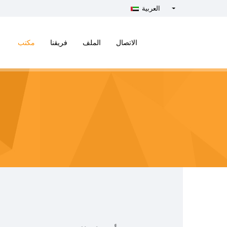
العربية
Türkçe - Turkish
English - English
الاتصال
الملف
فريقنا
مكتب
русский - Russian
فارسی - Persian
العربية - Arabic
Crnogorski - Montenegrin
Српски - Serbian