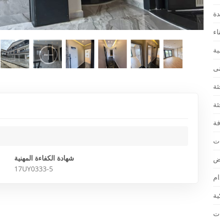
شهادة الكفاءة المهنية
17UY0333-5