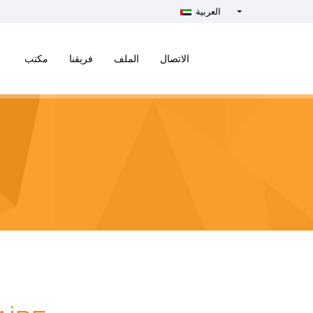
العربية
Türkçe - Turkish
English - English
الاتصال
الملف
فريقنا
مكتب
русский - Russian
فارسی - Persian
العربية - Arabic
Crnogorski - Montenegrin
Српски - Serbian