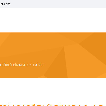
ner.com
ASÖRLÜ BİNADA 2+1 DAİRE