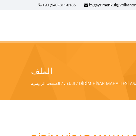
+90 (540) 811-8185
bvgayrimenkul@volkano
الملف
DİDİM HİSAR MAHALLESİ AS
الملف
الصفحة الرئيسية