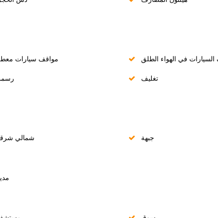
لسيارات في الهواء الطلق
مواقف سيارات معطل
تغليف
رسم
جبهة
شمالي شرق
مدي
سوق
مستشف