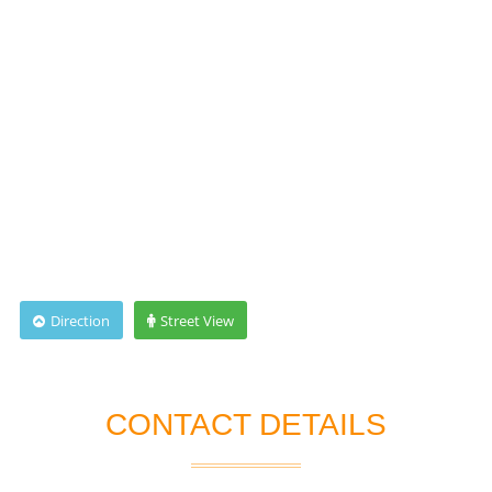
Direction
Street View
CONTACT DETAILS