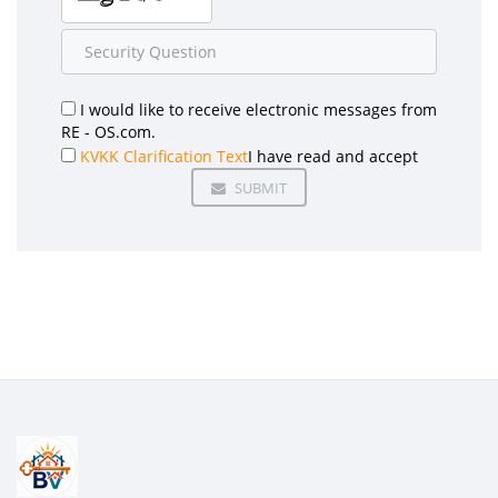
I would like to receive electronic messages from
RE - OS.com.
KVKK Clarification Text
I have read and accept
SUBMIT