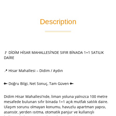
Description
🚩 DİDİM HİSAR MAHALLESİ’NDE SIFIR BİNADA 1+1 SATILIK
DAİRE
📍 Hisar Mahallesi – Didim / Aydın
🔑 Doğru Bilgi, Net Sonuç, Tam Güven 🔑
Didim Hisar Mahallesi’nde, liman yoluna yalnızca 100 metre
mesafede bulunan sıfır binada 1+1 açık mutfak satılık daire.
Ulaşım sorunu olmayan konumu, havuzlu apartman yapısı,
asansör, yerden ısıtma, otomatik panjur ve kullanışlı