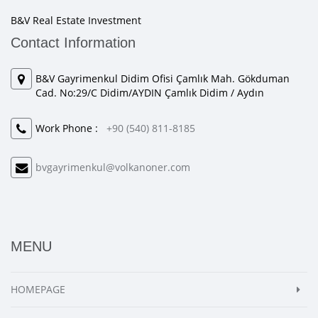
B&V Real Estate Investment
Contact Information
B&V Gayrimenkul Didim Ofisi Çamlık Mah. Gökduman
Cad. No:29/C Didim/AYDIN Çamlık Didim / Aydın
Work Phone :
+90 (540) 811-8185
bvgayrimenkul@volkanoner.com
MENU
HOMEPAGE