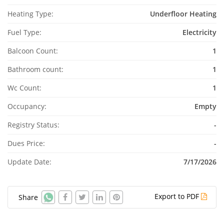
Heating Type:
Underfloor Heating
Fuel Type:
Electricity
Balcoon Count:
1
Bathroom count:
1
Wc Count:
1
Occupancy:
Empty
Registry Status:
-
Dues Price:
-
Update Date:
7/17/2026
Export to PDF
Share