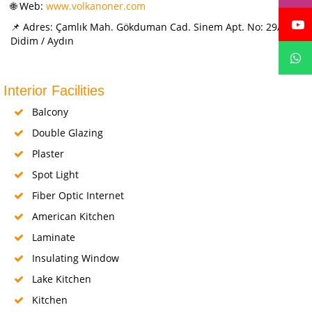
🌐 Web:
www.volkanoner.com
📌 Adres: Çamlık Mah. Gökduman Cad. Sinem Apt. No: 29/C
Didim / Aydın
Interior Facilities
Balcony
Double Glazing
Plaster
Spot Light
Fiber Optic Internet
American Kitchen
Laminate
Insulating Window
Lake Kitchen
Kitchen