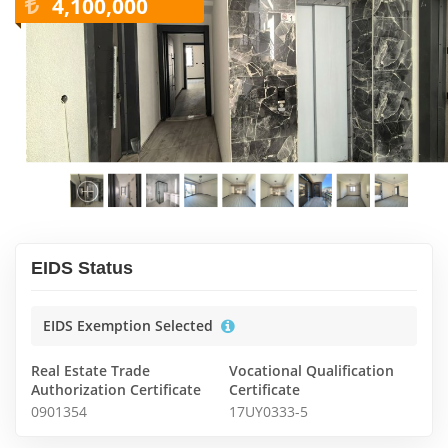
4,100,000
EIDS Status
EIDS Exemption Selected
Real Estate Trade
Vocational Qualification
Authorization Certificate
Certificate
0901354
17UY0333-5