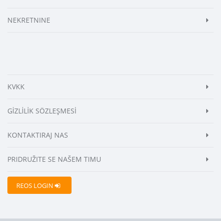
NEKRETNINE
KVKK
GİZLİLİK SÖZLEŞMESİ
KONTAKTIRAJ NAS
PRIDRUŽITE SE NAŠEM TIMU
REOS LOGIN