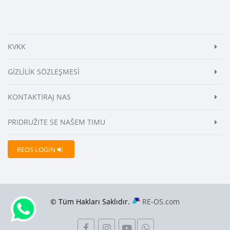
KVKK
GİZLİLİK SÖZLEŞMESİ
KONTAKTIRAJ NAS
PRIDRUŽITE SE NAŠEM TIMU
REOS LOGIN
© Tüm Hakları Saklıdır.
RE-OS.com