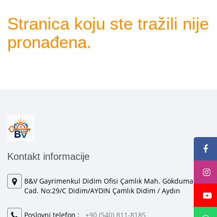
Stranica koju ste tražili nije
pronađena.
Kontakt informacije
B&V Gayrimenkul Didim Ofisi Çamlık Mah. Gökduman
Cad. No:29/C Didim/AYDIN Çamlık Didim / Aydın
Poslovni telefon :
+90 (540) 811-8185