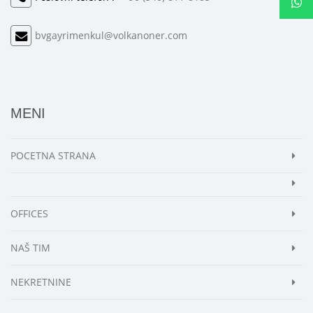
bvgayrimenkul@volkanoner.com
MENI
POCETNA STRANA
OFFICES
NAŠ TIM
NEKRETNINE