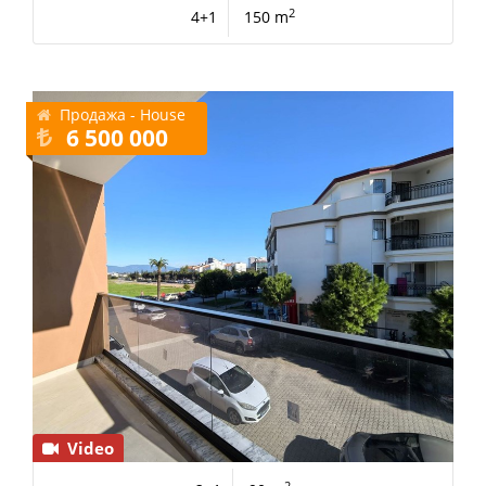
2
4+1
150 m
Продажа - House
6 500 000
Video