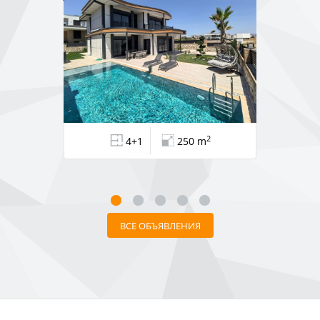
2
4+1
250 m
ВСЕ ОБЪЯВЛЕНИЯ