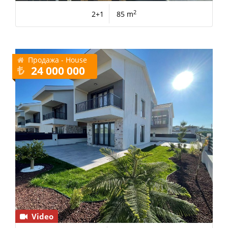
2
2+1
85 m
Продажа - House
24 000 000
Video