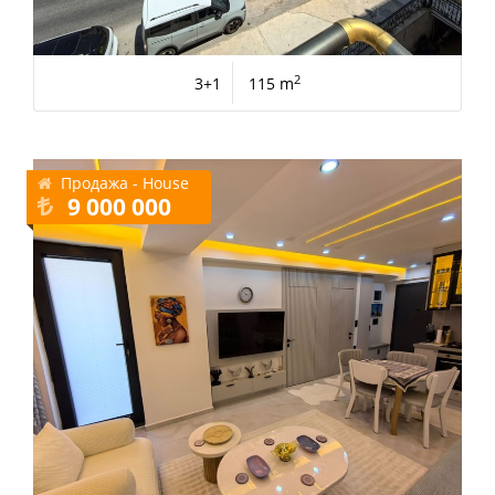
2
3+1
115 m
Продажа - House
9 000 000