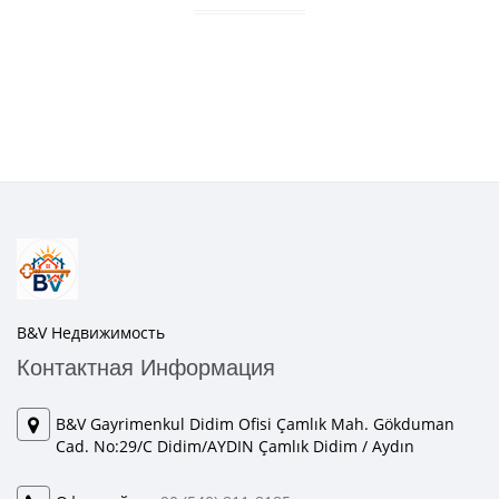
B&V Недвижимость
Контактная Информация
B&V Gayrimenkul Didim Ofisi Çamlık Mah. Gökduman
Cad. No:29/C Didim/AYDIN Çamlık Didim / Aydın