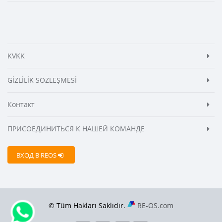
KVKK
GİZLİLİK SÖZLEŞMESİ
Контакт
ПРИСОЕДИНИТЬСЯ К НАШЕЙ КОМАНДЕ
ВХОД В REOS
© Tüm Hakları Saklıdır.
RE-OS.com