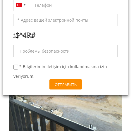
2
2+1
85 m
Продажа - House
6 100 000
* Bilgilerimin iletişim için kullanılmasına izin
veriyorum.
ОТПРАВИТЬ