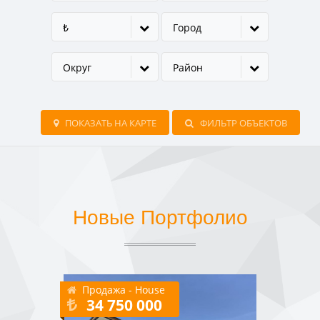
₺
Город
Округ
Район
ПОКАЗАТЬ НА КАРТЕ
ФИЛЬТР ОБЪЕКТОВ
Новые Портфолио
Продажа - House
34 750 000