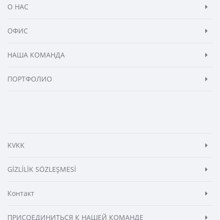
О НАС
ОФИС
НАША КОМАНДА
ПОРТФОЛИО
KVKK
GİZLİLİK SÖZLEŞMESİ
Контакт
ПРИСОЕДИНИТЬСЯ К НАШЕЙ КОМАНДЕ