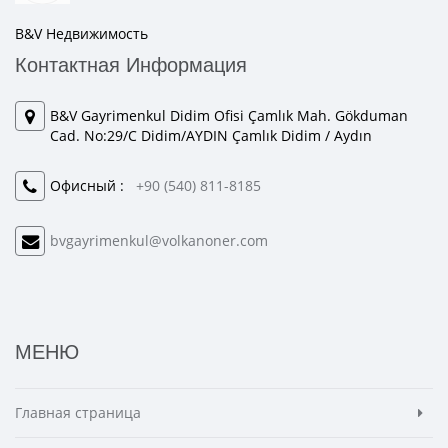
B&V Недвижимость
Контактная Информация
B&V Gayrimenkul Didim Ofisi Çamlık Mah. Gökduman
Cad. No:29/C Didim/AYDIN Çamlık Didim / Aydın
Офисный :
+90 (540) 811-8185
bvgayrimenkul@volkanoner.com
МЕНЮ
Главная страница