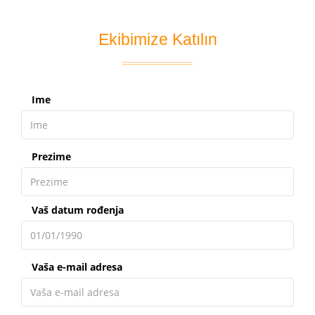
Ekibimize Katılın
Ime
Prezime
Vaš datum rođenja
Vaša e-mail adresa