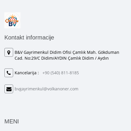
Kontakt informacije
B&V Gayrimenkul Didim Ofisi Çamlık Mah. Gökduman
Cad. No:29/C Didim/AYDIN Çamlık Didim / Aydın
Kancelarija :
+90 (540) 811-8185
bvgayrimenkul@volkanoner.com
MENI