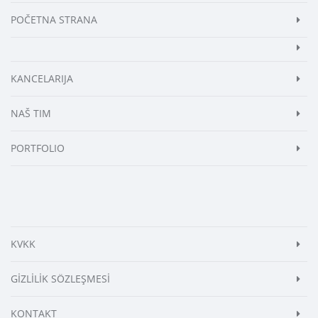
POČETNA STRANA
KANCELARIJA
NAŠ TIM
PORTFOLIO
KVKK
GİZLİLİK SÖZLEŞMESİ
KONTAKT