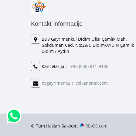
Kontakt informacije
B&V Gayrimenkul Didim Ofisi Çamlık Mah.
Gökduman Cad. No:29/C Didim/AYDIN Çamlık
Didim / Aydın
Kancelarija :
+90 (540) 811-8185
bvgayrimenkul@volkanoner.com
© Tüm Hakları Saklıdır.
RE-OS.com