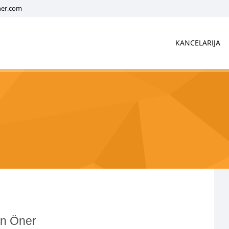
ner.com
KANCELARIJA
an Öner