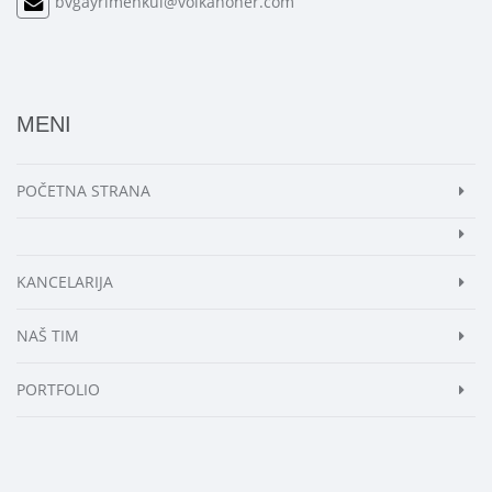
bvgayrimenkul@volkanoner.com
MENI
POČETNA STRANA
KANCELARIJA
NAŠ TIM
PORTFOLIO