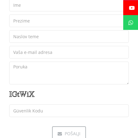
POŠALJI