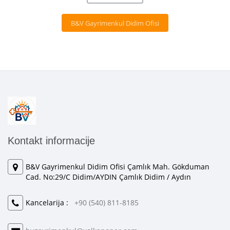
B&V Gayrimenkul Didim Ofisi
Kontakt informacije
B&V Gayrimenkul Didim Ofisi Çamlık Mah. Gökduman
Cad. No:29/C Didim/AYDIN Çamlık Didim / Aydın
Kancelarija :
+90 (540) 811-8185