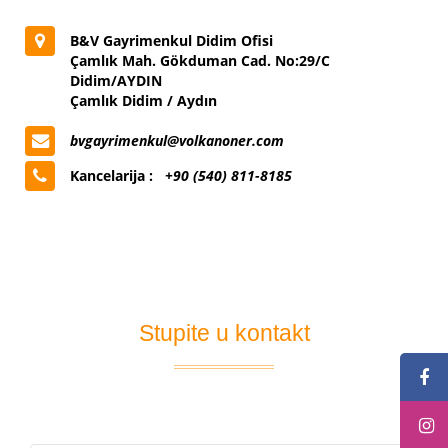
B&V Gayrimenkul Didim Ofisi
Çamlık Mah. Gökduman Cad. No:29/C
Didim/AYDIN
Çamlık Didim / Aydın
bvgayrimenkul@volkanoner.com
Kancelarija :
+90 (540) 811-8185
Stupite u kontakt