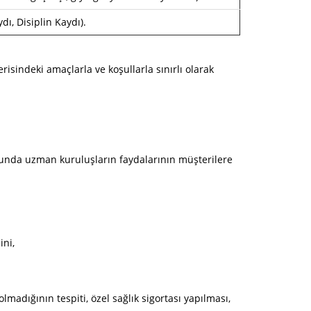
dı, Disiplin Kaydı).
risindeki amaçlarla ve koşullarla sınırlı olarak
unda uzman kuruluşların faydalarının müşterilere
ini,
lmadığının tespiti, özel sağlık sigortası yapılması,