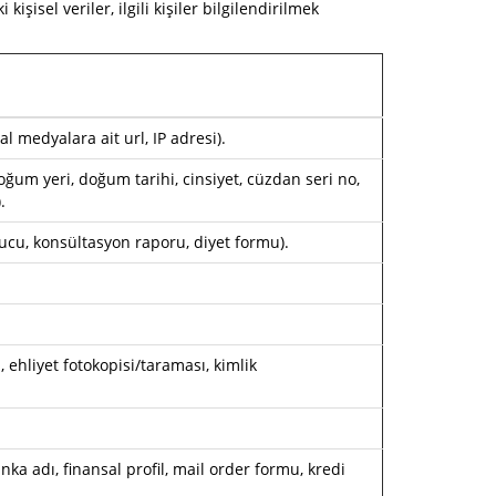
işisel veriler, ilgili kişiler bilgilendirilmek
l medyalara ait url, IP adresi).
oğum yeri, doğum tarihi, cinsiyet, cüzdan seri no,
.
ucu, konsültasyon raporu, diyet formu).
, ehliyet fotokopisi/taraması, kimlik
nka adı, finansal profil, mail order formu, kredi