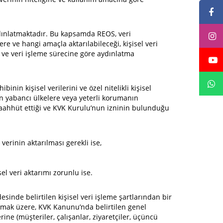
aydınlatmaktadır. Bu kapsamda REOS, veri
ere ve hangi amaçla aktarılabileceği, kişisel veri
e ve veri işleme sürecine göre aydınlatma
inin kişisel verilerini ve özel nitelikli kişisel
n yabancı ülkelere veya yeterli korumanın
 taahhüt ettiği ve KVK Kurulu’nun izninin bulunduğu
verinin aktarılması gerekli ise,
el veri aktarımı zorunlu ise.
nde belirtilen kişisel veri işleme şartlarından bir
r olmak üzere, KVK Kanunu’nda belirtilen genel
ne (müşteriler, çalışanlar, ziyaretçiler, üçüncü