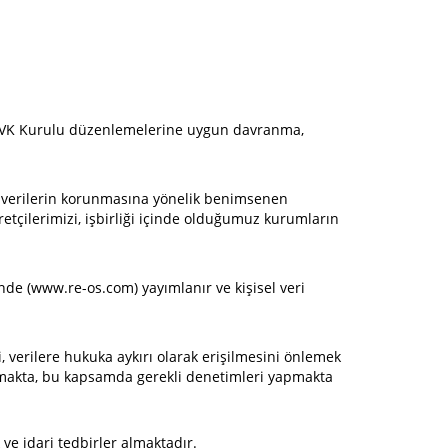
ve KVK Kurulu düzenlemelerine uygun davranma,
el verilerin korunmasına yönelik benimsenen
etçilerimizi, işbirliği içinde olduğumuz kurumların
nde (www.re-os.com) yayımlanır ve kişisel veri
 verilere hukuka aykırı olarak erişilmesini önlemek
 almakta, bu kapsamda gerekli denetimleri yapmakta
ve idari tedbirler almaktadır.