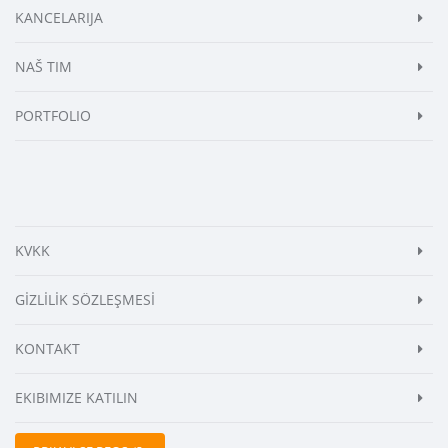
KANCELARIJA
NAŠ TIM
PORTFOLIO
KVKK
GİZLİLİK SÖZLEŞMESİ
KONTAKT
EKIBIMIZE KATILIN