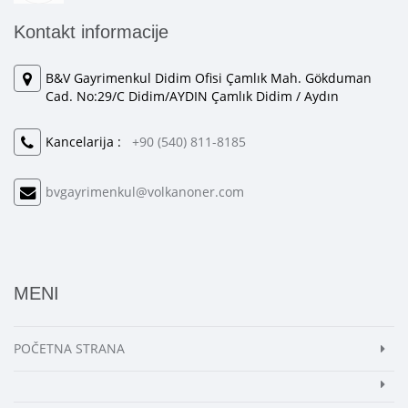
Kontakt informacije
B&V Gayrimenkul Didim Ofisi Çamlık Mah. Gökduman
Cad. No:29/C Didim/AYDIN Çamlık Didim / Aydın
Kancelarija :
+90 (540) 811-8185
bvgayrimenkul@volkanoner.com
MENI
POČETNA STRANA