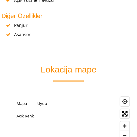
Açık Yüzme Havuzu
Diğer Özellikler
Panjur
Asansör
Lokacija mape
Mapa
Uydu
Açık Renk