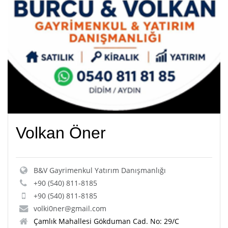
Volkan Öner
B&V Gayrimenkul Yatırım Danışmanlığı
+90 (540) 811-8185
+90 (540) 811-8185
volki0ner@gmail.com
Çamlık Mahallesi Gökduman Cad. No: 29/C