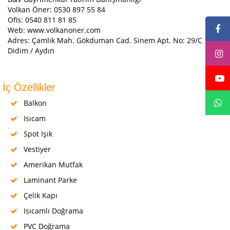
Volkan Öner: 0530 897 55 84
Ofis: 0540 811 81 85
Web: www.volkanoner.com
Adres: Çamlık Mah. Gökduman Cad. Sinem Apt. No: 29/C
Didim / Aydın
İç Özellikler
Balkon
Isıcam
Spot Işık
Vestiyer
Amerikan Mutfak
Laminant Parke
Çelik Kapı
Isıcamlı Doğrama
PVC Doğrama