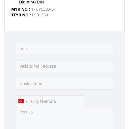
Didim/AYDIN
MYK NO :
17UY0333-5
TTYB NO :
0901354