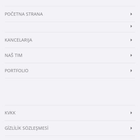
POČETNA STRANA
KANCELARIJA
NAŠ TIM
PORTFOLIO
KVKK
GİZLİLİK SÖZLEŞMESİ