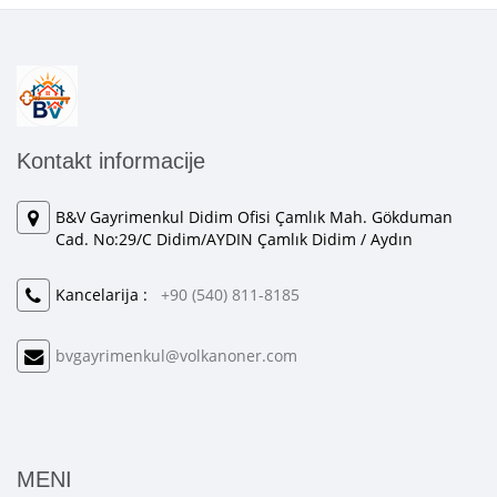
Kontakt informacije
B&V Gayrimenkul Didim Ofisi Çamlık Mah. Gökduman
Cad. No:29/C Didim/AYDIN Çamlık Didim / Aydın
Kancelarija :
+90 (540) 811-8185
bvgayrimenkul@volkanoner.com
MENI