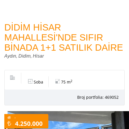
DİDİM HİSAR
MAHALLESİ'NDE SIFIR
BİNADA 1+1 SATILIK DAİRE
Aydın, Didim, Hisar
2
Soba
75 m
Broj portfolia: 469052
-
4.250.000