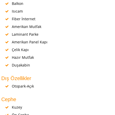
Balkon
Isıcam
Fiber İnternet
Amerikan Mutfak
Laminant Parke
Amerikan Panel Kapı
Çelik Kapı
Hazır Mutfak
Duşakabin
Dış Özellikler
Otopark-Açık
Cephe
Kuzey
Ön Cephe