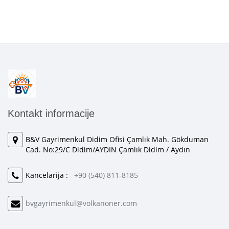
Kontakt informacije
B&V Gayrimenkul Didim Ofisi Çamlık Mah. Gökduman
Cad. No:29/C Didim/AYDIN Çamlık Didim / Aydın
Kancelarija :
+90 (540) 811-8185
bvgayrimenkul@volkanoner.com