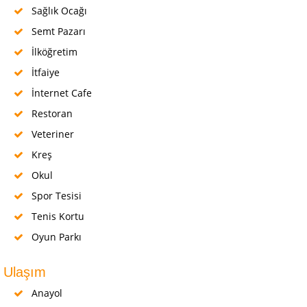
Sağlık Ocağı
Semt Pazarı
İlköğretim
İtfaiye
İnternet Cafe
Restoran
Veteriner
Kreş
Okul
Spor Tesisi
Tenis Kortu
Oyun Parkı
Ulaşım
Anayol