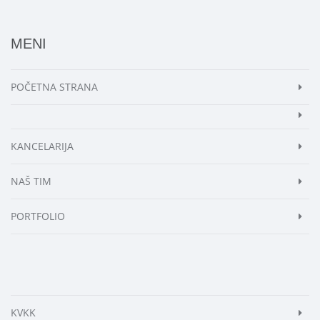
MENI
POČETNA STRANA
KANCELARIJA
NAŠ TIM
PORTFOLIO
KVKK