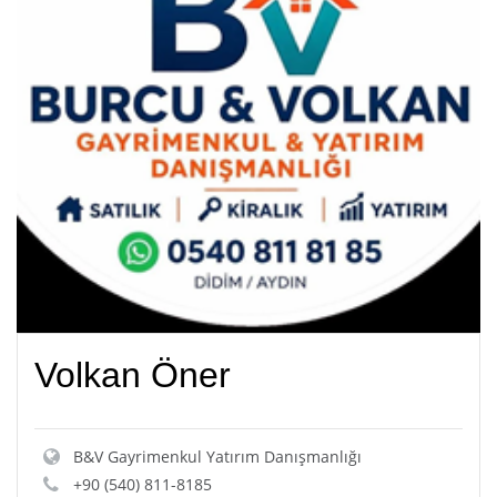
Volkan Öner
B&V Gayrimenkul Yatırım Danışmanlığı
+90 (540) 811-8185