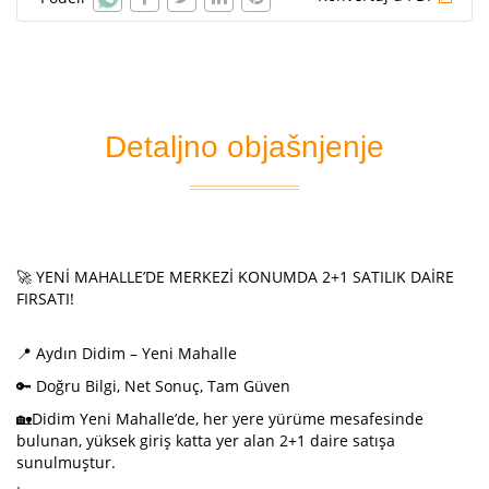
Detaljno objašnjenje
🚀 YENİ MAHALLE’DE MERKEZİ KONUMDA 2+1 SATILIK DAİRE
FIRSATI!
📍 Aydın Didim – Yeni Mahalle
🔑 Doğru Bilgi, Net Sonuç, Tam Güven
🏡Didim Yeni Mahalle’de, her yere yürüme mesafesinde
bulunan, yüksek giriş katta yer alan 2+1 daire satışa
sunulmuştur.