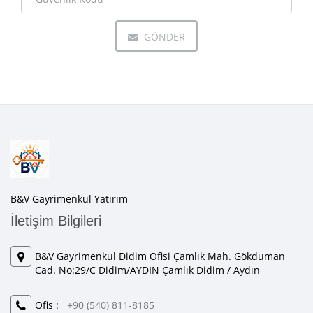
GÖNDER
B&V Gayrimenkul Yatırım
İletişim Bilgileri
B&V Gayrimenkul Didim Ofisi Çamlık Mah. Gökduman
Cad. No:29/C Didim/AYDIN Çamlık Didim / Aydın
Ofis :
+90 (540) 811-8185