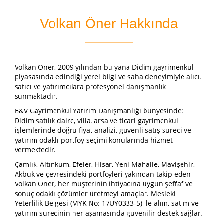
Volkan Öner Hakkında
Volkan Öner, 2009 yılından bu yana Didim gayrimenkul
piyasasında edindiği yerel bilgi ve saha deneyimiyle alıcı,
satıcı ve yatırımcılara profesyonel danışmanlık
sunmaktadır.
B&V Gayrimenkul Yatırım Danışmanlığı bünyesinde;
Didim satılık daire, villa, arsa ve ticari gayrimenkul
işlemlerinde doğru fiyat analizi, güvenli satış süreci ve
yatırım odaklı portföy seçimi konularında hizmet
vermektedir.
Çamlık, Altınkum, Efeler, Hisar, Yeni Mahalle, Mavişehir,
Akbük ve çevresindeki portföyleri yakından takip eden
Volkan Öner, her müşterinin ihtiyacına uygun şeffaf ve
sonuç odaklı çözümler üretmeyi amaçlar. Mesleki
Yeterlilik Belgesi (MYK No: 17UY0333-5) ile alım, satım ve
yatırım sürecinin her aşamasında güvenilir destek sağlar.