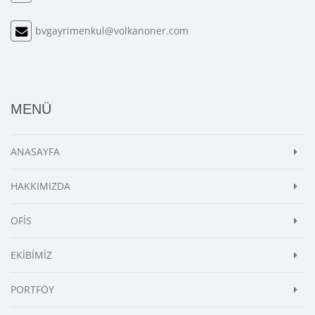
bvgayrimenkul@volkanoner.com
MENÜ
ANASAYFA
HAKKIMIZDA
OFİS
EKİBİMİZ
PORTFÖY