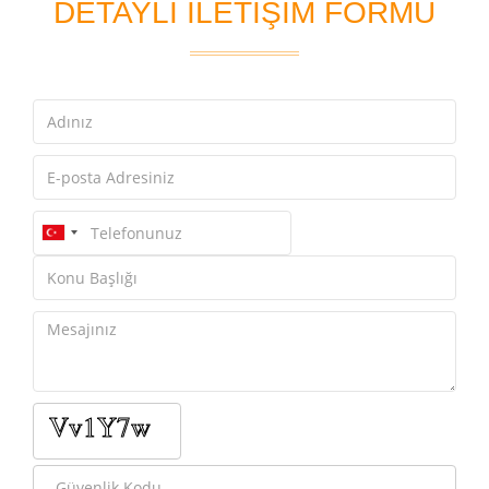
DETAYLI İLETİŞİM FORMU