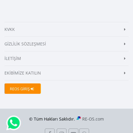
KVKK
GİZLİLİK SÖZLEŞMESİ
İLETİŞİM
EKİBİMİZE KATILIN
REOS GİRİŞ
© Tüm Hakları Saklıdır.
RE-OS.com