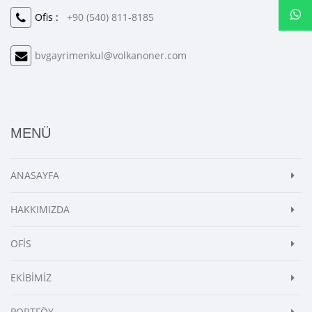
Ofis :
+90 (540) 811-8185
bvgayrimenkul@volkanoner.com
MENÜ
ANASAYFA
HAKKIMIZDA
OFİS
EKİBİMİZ
PORTFÖY