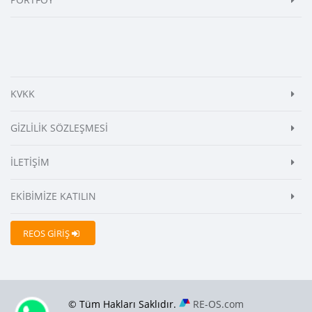
KVKK
GİZLİLİK SÖZLEŞMESİ
İLETİŞİM
EKİBİMİZE KATILIN
REOS GİRİŞ
© Tüm Hakları Saklıdır.
RE-OS.com