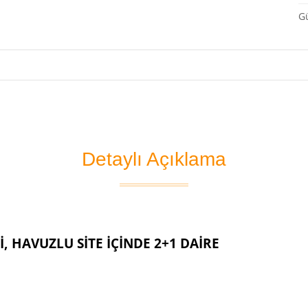
G
Detaylı Açıklama
İ, HAVUZLU SİTE İÇİNDE 2+1 DAİRE