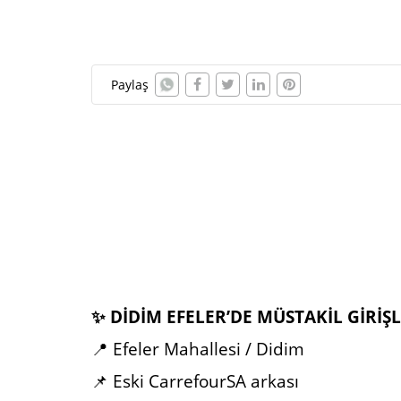
Paylaş
✨ DİDİM EFELER’DE MÜSTAKİL GİRİŞL
📍 Efeler Mahallesi / Didim
📌 Eski CarrefourSA arkası