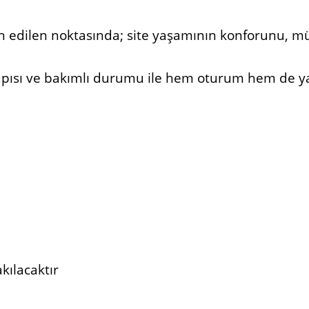
h edilen noktasında; site yaşamının konforunu, müsta
apısı ve bakımlı durumu ile hem oturum hem de yat
kılacaktır