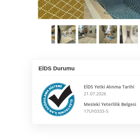
EİDS Durumu
EİDS Yetki Alınma Tarihi
21.07.2026
Mesleki Yeterlilik Belgesi
17UY0333-5