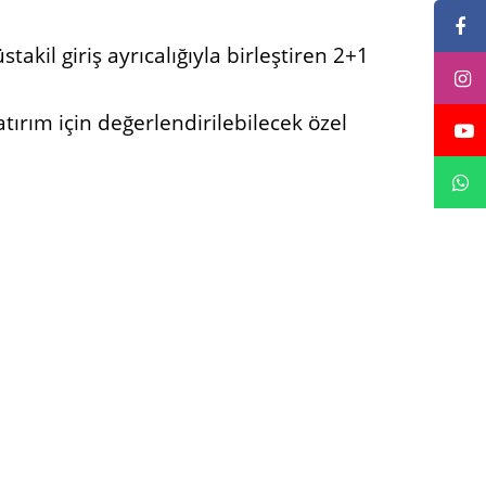
kil giriş ayrıcalığıyla birleştiren 2+1
ırım için değerlendirilebilecek özel