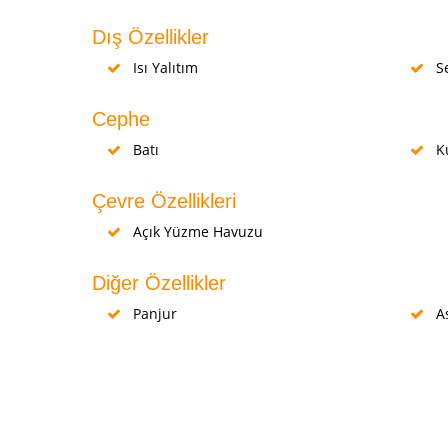
Dış Özellikler
Isı Yalıtım
Se
Cephe
Batı
K
Çevre Özellikleri
Açık Yüzme Havuzu
Diğer Özellikler
Panjur
A