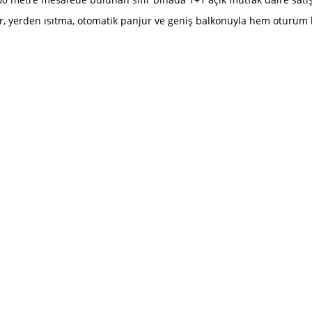
ör, yerden ısıtma, otomatik panjur ve geniş balkonuyla hem oturum 