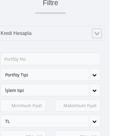
Filtre
Kredi Hesapla
Portföy Tipi
İşlem tipi
TL