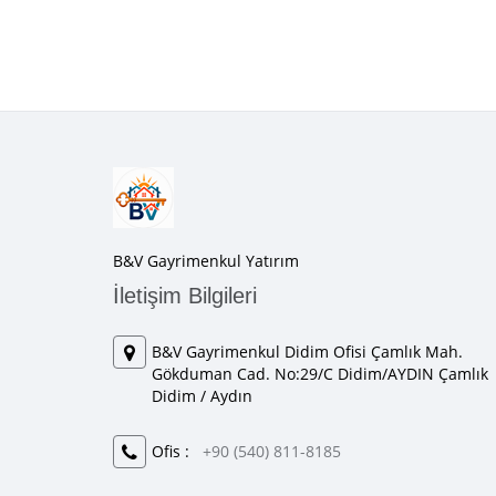
B&V Gayrimenkul Yatırım
İletişim Bilgileri
B&V Gayrimenkul Didim Ofisi Çamlık Mah.
Gökduman Cad. No:29/C Didim/AYDIN Çamlık
Didim / Aydın
Ofis :
+90 (540) 811-8185