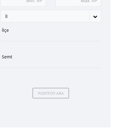
İl
PORTFÖY ARA